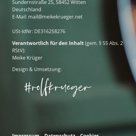
Sundernstraße 25, 58452 Witten
Deutschland
E-Mail: mail@meikekrueger.net
USt-IdNr: DE316258276
Verantwortlich für den Inhalt
(gem. § 55 Abs. 2
RStV):
Meike Krüger
Design & Umsetzung:
Impressum
–
Datenschutz
–
Cookies